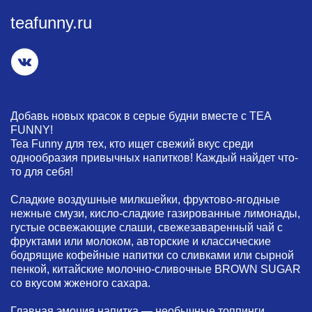
teafunny.ru
Добавь новых красок в серые будни вместе с TEA
FUNNY!
Tea Funny для тех, кто ищет свежий вкус среди
однообразия привычных напитков! Каждый найдет что-
то для себя!
Сладкие воздушные милкшейки, фруктово-ягодные
нежные смузи, кисло-сладкие газированные лимонады,
густые освежающие слаши, свежезаваренный чай с
фруктами или молоком, авторские и классические
бодрящие кофейные напитки со сливками или сырной
пенкой, китайские молочно-сливочные BROWN SUGAR
со вкусом жженого сахара.
Главная эмоция напитка — необычные топпинги,