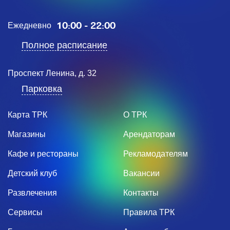
10:00 - 22:00
Ежедневно
Полное расписание
Проспект Ленина, д. 32
Парковка
Карта ТРК
О ТРК
Магазины
Арендаторам
Кафе и рестораны
Рекламодателям
Детский клуб
Вакансии
Развлечения
Контакты
Сервисы
Правила ТРК