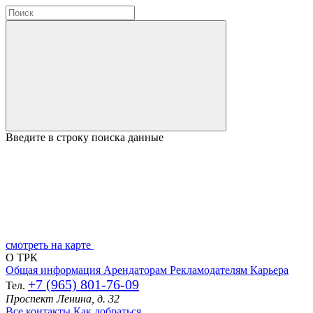
Введите в строку поиска данные
смотреть на карте
О ТРК
Общая информация
Арендаторам
Рекламодателям
Карьера
+7 (965) 801-76-09
Тел.
Проспект Ленина, д. 32
Все контакты
Как добраться