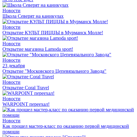
Новости
Школа Северят на каникулах
Новости
Открытие КУЛЬТ ПИЦЦЫ в Мурманск Молле!
Новости
Открытие магазина Lamoda sport!
Новости
23 декабря
Открытие "Московского Цепевязального Завода"
Новости
Открытие Coral Travel
Новости
WARPOINT переехал!
Новости
Как прошел мастер-класс по оказанию первой медицинской
помощи