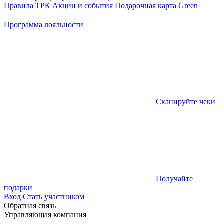
Правила ТРК
Акции и события
Подарочная карта
Green
Программа лояльности
Сканируйте чеки
Получайте
подарки
Вход
Стать участником
Обратная связь
Управляющая компания