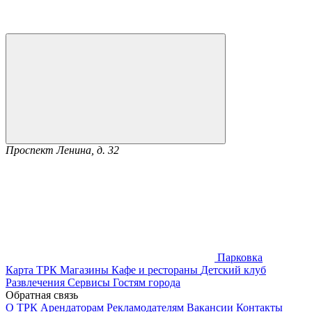
Проспект Ленина, д. 32
Парковка
Карта ТРК
Магазины
Кафе и рестораны
Детский клуб
Развлечения
Сервисы
Гостям города
Обратная связь
О ТРК
Арендаторам
Рекламодателям
Вакансии
Контакты