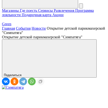
Магазины
Где поесть
Сервисы
Развлечения
Программа
лояльности
Подарочная карта
Акции
Green
Главная
События
Новости
Открытие детской парикмахерской
"Симпатяга"
Открытие детской парикмахерской "Симпатяга"
Поделиться