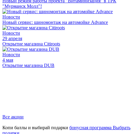
Новый режим работы проекта "Витаминизация" в ТРК
"Мурманск Молл"!
Новости
Новый сервис: шиномонтаж на автомойке Advance
Новости
29 апреля
Открытие магазина Citiroots
Новости
4 мая
Открытие магазина DUB
Все акции
Копи баллы и выбирай подарки
бонусная программа
Выбрать
подарки