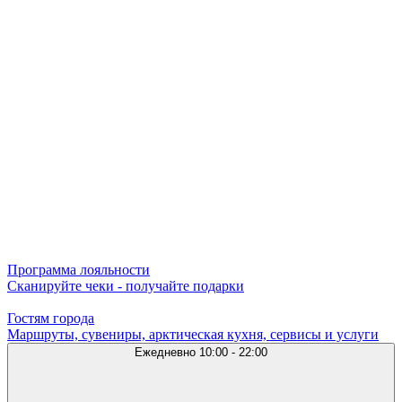
Программа лояльности
Сканируйте чеки - получайте подарки
Гостям города
Маршруты, сувениры, арктическая кухня, сервисы и услуги
Ежедневно
10:00 - 22:00