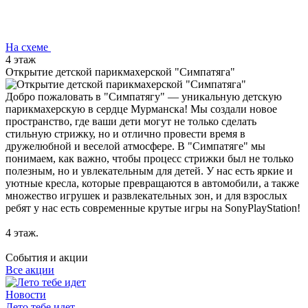
На схеме
4 этаж
Открытие детской парикмахерской "Симпатяга"
Добро пожаловать в "Симпатягу" — уникальную детскую
парикмахерскую в сердце Мурманска! Мы создали новое
пространство, где ваши дети могут не только сделать
стильную стрижку, но и отлично провести время в
дружелюбной и веселой атмосфере. В "Симпатяге" мы
понимаем, как важно, чтобы процесс стрижки был не только
полезным, но и увлекательным для детей. У нас есть яркие и
уютные кресла, которые превращаются в автомобили, а также
множество игрушек и развлекательных зон, и для взрослых
ребят у нас есть современные крутые игры на SonyPlayStation!
4 этаж.
События и акции
Все акции
Новости
Лето тебе идет