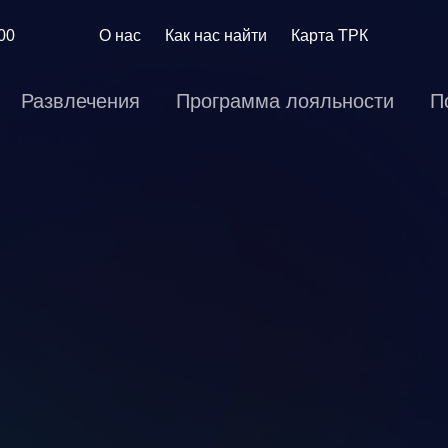
:00
О нас
Как нас найти
Карта ТРК
Развлечения
Программа лояльности
П