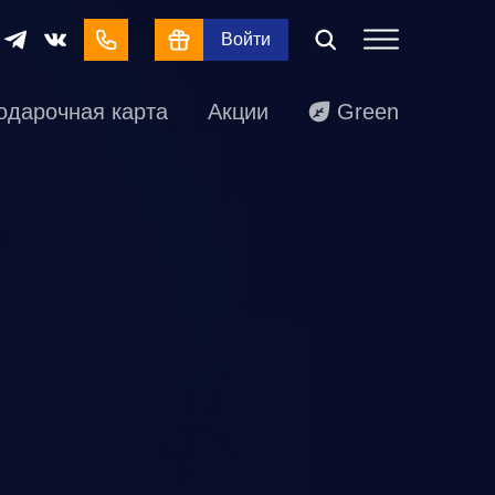
Войти
одарочная карта
Акции
Green