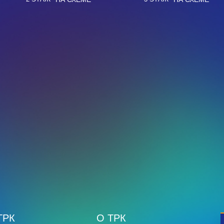
ТРК
О ТРК