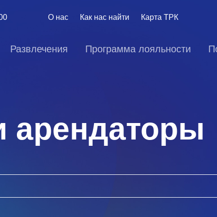
:00
О нас
Как нас найти
Карта ТРК
Развлечения
Программа лояльности
П
и арендаторы