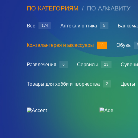
ПО КАТЕГОРИЯМ
ПО АЛФАВИТУ
Все
Аптека и оптика
Банкома
174
5
Кожгалантерея и аксессуары
Обувь
11
Развлечения
Сервисы
Сувени
6
23
Товары для хобби и творчества
Цветы
2