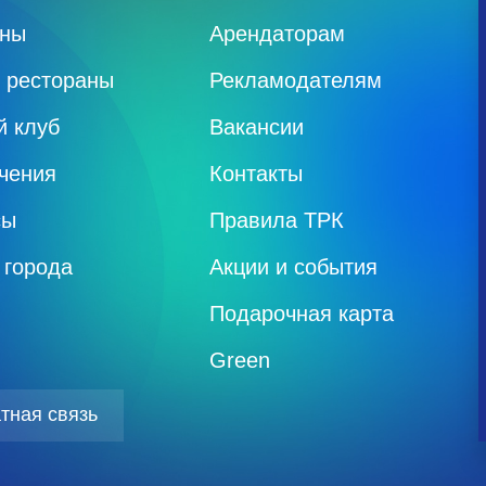
ины
Арендаторам
 рестораны
Рекламодателям
й клуб
Вакансии
чения
Контакты
сы
Правила ТРК
 города
Акции и события
Подарочная карта
Green
тная связь