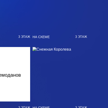
НА СХЕМЕ
3 ЭТАЖ
3 ЭТАЖ
емоданов
НА СХЕМЕ
3 ЭТАЖ
3 ЭТАЖ