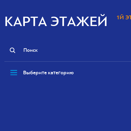
КАРТА ЭТАЖЕЙ
1
Й Э
Выберите категорию