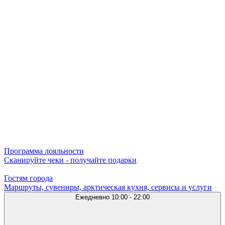
Программа лояльности
Сканируйте чеки - получайте подарки
Гостям города
Маршруты, сувениры, арктическая кухня, сервисы и услуги
Ежедневно
10:00 - 22:00