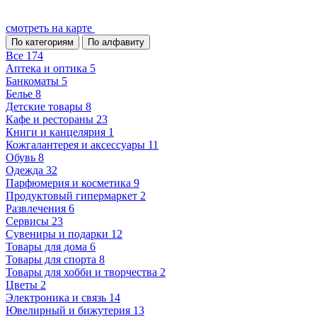
смотреть на карте
По категориям
По алфавиту
Все
174
Аптека и оптика
5
Банкоматы
5
Белье
8
Детские товары
8
Кафе и рестораны
23
Книги и канцелярия
1
Кожгалантерея и аксессуары
11
Обувь
8
Одежда
32
Парфюмерия и косметика
9
Продуктовый гипермаркет
2
Развлечения
6
Сервисы
23
Сувениры и подарки
12
Товары для дома
6
Товары для спорта
8
Товары для хобби и творчества
2
Цветы
2
Электроника и связь
14
Ювелирный и бижутерия
13