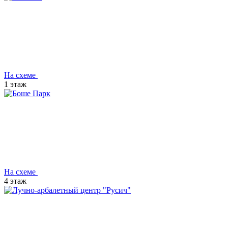
На схеме
1 этаж
На схеме
4 этаж