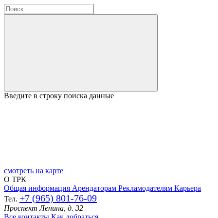
Введите в строку поиска данные
смотреть на карте
О ТРК
Общая информация
Арендаторам
Рекламодателям
Карьера
+7 (965) 801-76-09
Тел.
Проспект Ленина, д. 32
Все контакты
Как добраться