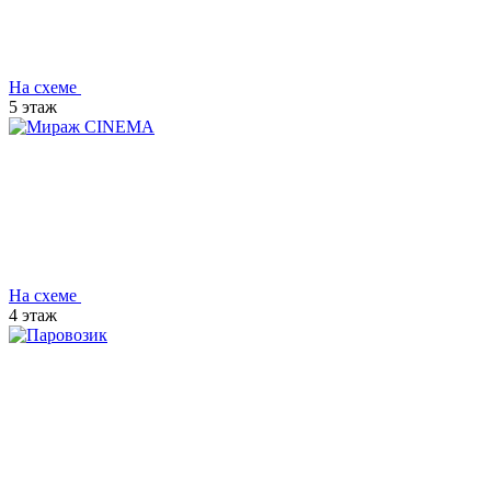
На схеме
5 этаж
На схеме
4 этаж