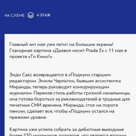
НА СХЕМЕ
4 ЭТАЖ
Главный хит мая уже летит на большие экраны!
Гламурная картина «Дьявол носит Prada 2» с 11 мая в
проекте «То Кино!».
Энди Сакс возвращается в «Подиум» старшим
редактором. Эмили Чарльтон, бывшая ассистентка
Миранды, теперь руководит конкурирующим
журналом. Переняв стиль работы грозной начальницы,
она готова бороться за рекламодателей в трудные для
печатных СМИ времена. Миранда, стоя на пороге
пенсии, сделает все, чтобы «Подиум» остался на
прежнем уровне.
Картина уже успела собрать за дебютные выходные
более 230 миллионов долларов, что является вторым