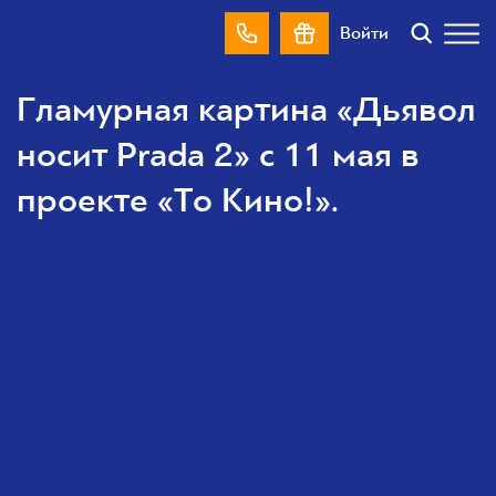
Войти
Гламурная картина «Дьявол
носит Prada 2» с 11 мая в
проекте «То Кино!».