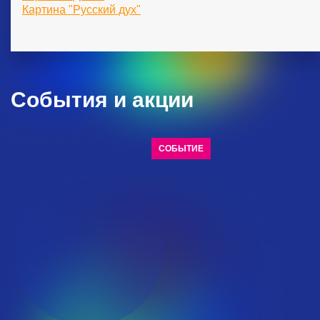
Картина "Русский дух"
События и акции
СОБЫТИЕ