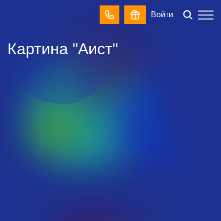
Войти
Картина "Аист"