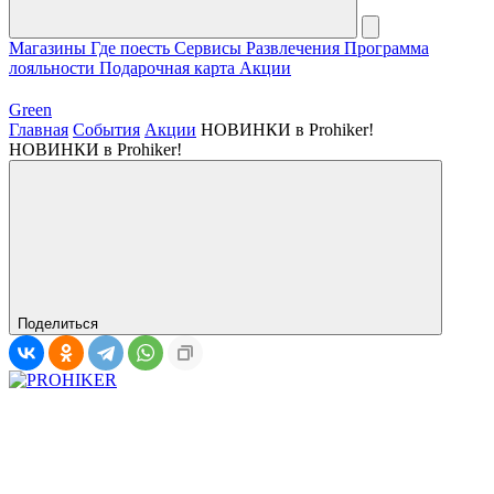
Магазины
Где поесть
Сервисы
Развлечения
Программа
лояльности
Подарочная карта
Акции
Green
Главная
События
Акции
НОВИНКИ в Prohiker!
НОВИНКИ в Prohiker!
Поделиться