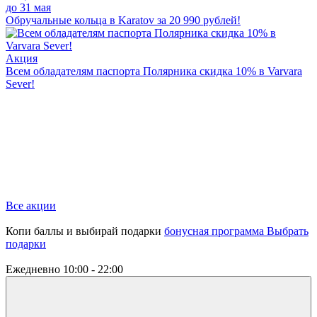
до 31 мая
Обручальные кольца в Karatov за 20 990 рублей!
Акция
Всем обладателям паспорта Полярника скидка 10% в Varvara
Sever!
Все акции
Копи баллы и выбирай подарки
бонусная программа
Выбрать
подарки
Ежедневно
10:00 - 22:00